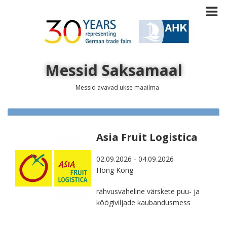
Messid Saksamaal
Messid avavad ukse maailma
Asia Fruit Logistica
02.09.2026 - 04.09.2026
Hong Kong
rahvusvaheline värskete puu- ja
köögiviljade kaubandusmess