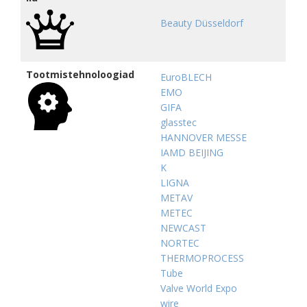
Beauty Düsseldorf
Tootmistehnoloogiad
EuroBLECH
EMO
GIFA
glasstec
HANNOVER MESSE
IAMD BEIJING
K
LIGNA
METAV
METEC
NEWCAST
NORTEC
THERMOPROCESS
Tube
Valve World Expo
wire