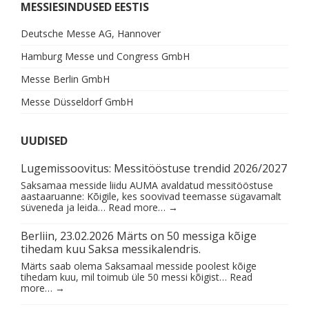
MESSIESINDUSED EESTIS
Deutsche Messe AG, Hannover
Hamburg Messe und Congress GmbH
Messe Berlin GmbH
Messe Düsseldorf GmbH
UUDISED
Lugemissoovitus: Messitööstuse trendid 2026/2027
Saksamaa messide liidu AUMA avaldatud messitööstuse
aastaaruanne: Kõigile, kes soovivad teemasse sügavamalt
süveneda ja leida…
Read more…
→
Berliin, 23.02.2026 Märts on 50 messiga kõige
tihedam kuu Saksa messikalendris.
Märts saab olema Saksamaal messide poolest kõige
tihedam kuu, mil toimub üle 50 messi kõigist…
Read
more…
→