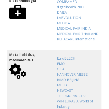
biotehnoloogia
COMPAMED
digitalhealth.PRO
DMEA
LABVOLUTION
MEDICA
MEDICAL FAIR INDIA
MEDICAL FAIR THAILAND
REHACARE International
Metallitöötlus,
EuroBLECH
masinaehitus
EMO
GIFA
HANNOVER MESSE
IAMD BEIJING
METEC
NEWCAST
THERMOPROCESS
WIN EURASIA World of
Industry