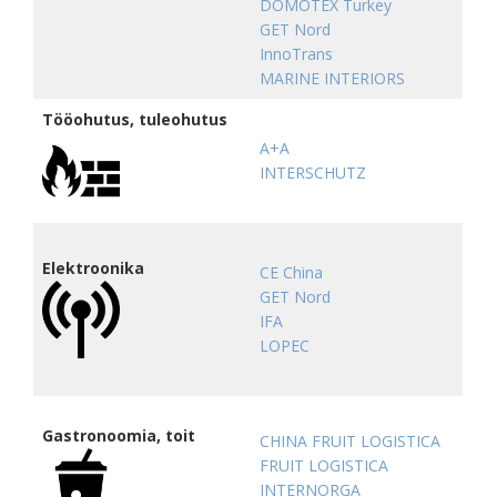
DOMOTEX Turkey
GET Nord
InnoTrans
MARINE INTERIORS
Tööohutus, tuleohutus
A+A
INTERSCHUTZ
Elektroonika
CE China
GET Nord
IFA
LOPEC
Gastronoomia, toit
CHINA FRUIT LOGISTICA
FRUIT LOGISTICA
INTERNORGA