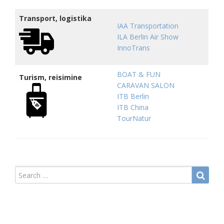
Transport, logistika
IAA Transportation
ILA Berlin Air Show
InnoTrans
BOAT & FUN
Turism, reisimine
CARAVAN SALON
ITB Berlin
ITB China
TourNatur