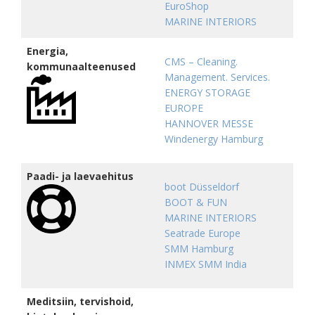
EuroShop
MARINE INTERIORS
Energia,
CMS – Cleaning.
kommunaalteenused
Management. Services.
ENERGY STORAGE
EUROPE
HANNOVER MESSE
Windenergy Hamburg
Paadi- ja laevaehitus
boot Düsseldorf
BOOT & FUN
MARINE INTERIORS
Seatrade Europe
SMM Hamburg
INMEX SMM India
Meditsiin, tervishoid,