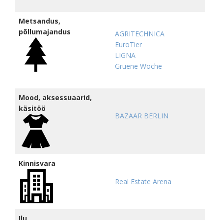
Metsandus,
põllumajandus
AGRITECHNICA
EuroTier
LIGNA
Gruene Woche
Mood, aksessuaarid,
käsitöö
BAZAAR BERLIN
Kinnisvara
Real Estate Arena
Ilu