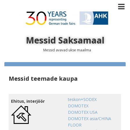
Messid Saksamaal
Messid avavad ukse maailma
Messid teemade kaupa
teskon+SODEX
Ehitus, interjöör
DOMOTEX
DOMOTEX USA
DOMOTEX asia/CHINA
FLOOR