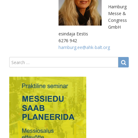
Hamburg
Messe &
Congress
GmbH
esindaja Eestis
6276 942
hamburg.ee@ahk-balt.org