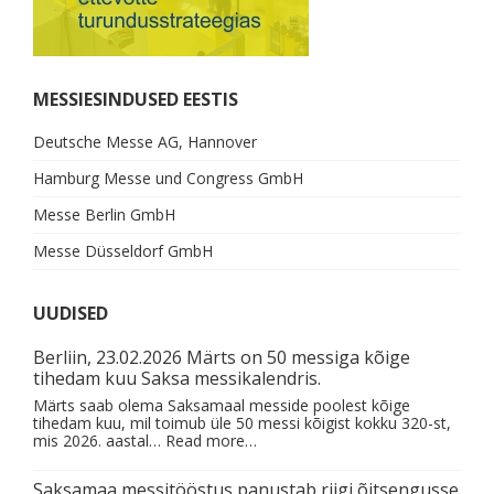
MESSIESINDUSED EESTIS
Deutsche Messe AG, Hannover
Hamburg Messe und Congress GmbH
Messe Berlin GmbH
Messe Düsseldorf GmbH
UUDISED
Berliin, 23.02.2026 Märts on 50 messiga kõige
tihedam kuu Saksa messikalendris.
Märts saab olema Saksamaal messide poolest kõige
tihedam kuu, mil toimub üle 50 messi kõigist kokku 320-st,
mis 2026. aastal…
Read more…
Saksamaa messitööstus panustab riigi õitsengusse