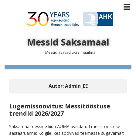
Messid Saksamaal
Messid avavad ukse maailma
Autor:
Admin_EE
Lugemissoovitus: Messitööstuse
trendid 2026/2027
Saksamaa messide liidu AUMA avaldatud messitööstuse
aastaaruanne: Kõigile, kes soovivad teemasse sügavamalt